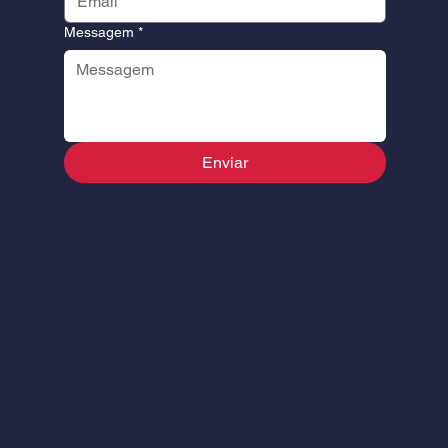
Messagem
*
Enviar