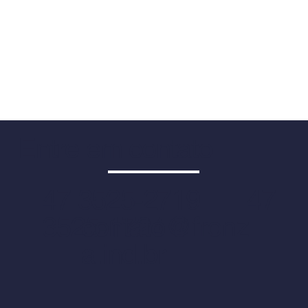
Entre em contato
47 3525-2719 47
contato@fronz
3525-1724
a.ind.br