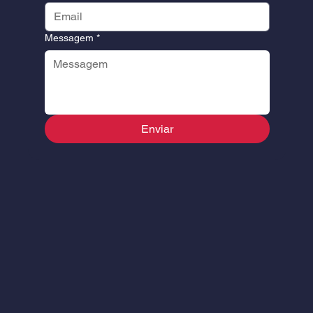
Messagem
*
Enviar